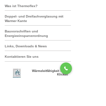
Was ist Thermoflex?
Doppel- und Dreifachverglasung mit
Warmer Kante
Bauvorschriften und
Energieeinsparverordnung
Links, Downloads & News
Kontaktieren Sie uns
Wärmeleitfähigkeit - Hier
Klicken
Fenster Kennzahlen
- Hier Klicken
Passivhaus - Hier Klicken