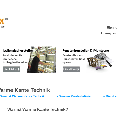
Eine 
Energiev
as ist Thermoflex?
Energieeinsparverordnung
Warme Ka
arme Kante Technik
>
Was ist Warme Kante Technik
>
Warme Kante definiert
>
Die Vor
Was ist Warme Kante Technik?