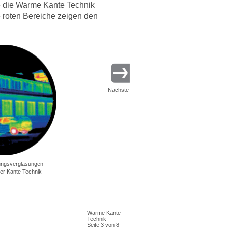
 die Warme Kante Technik
e roten Bereiche zeigen den
Nächste
ungsverglasungen
er Kante Technik
Warme Kante
Technik
Seite 3 von 8