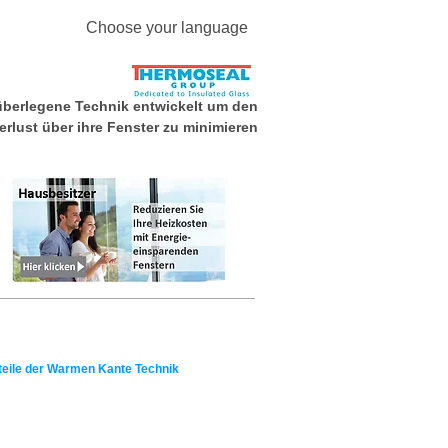
Choose your language
überlegene Technik entwickelt um den
erlust über ihre Fenster zu minimieren
nte Verglasung
Kontakt & Links
teile der Warmen Kante Technik