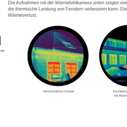
Die Aufnahmen mit der Wärmebildkamera unten zeigen wie
die thermische Leistung von Fenstern verbessern kann. Di
Wärmeverlust.
rige
Herkömmliche Fenster
Hochleist
mit Warm