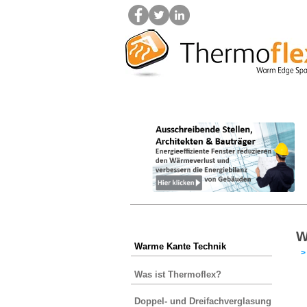
Home
Warme Kante Technik
W
W
Warme Kante Technik
Was ist Thermoflex?
Doppel- und Dreifachverglasung