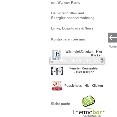
mit Warmer Kante
Bauvorschriften und
Energieeinsparverordnung
Links, Downloads & News
Kontaktieren Sie uns
Vorhe
Wärmeleitfähigkeit - Hier
Klicken
GO TO DESKTOP SITE
Fenster Kennzahlen
- Hier Klicken
Passivhaus - Hier Klicken
Siehe auch: