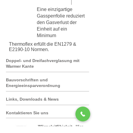
Eine einzigartige
Gassperrfolie reduziert
den Gasverlust der
Einheit auf ein
Minimum
Thermoflex erfüllt die EN1279 &
E2190-10 Normen.
Doppel- und Dreifachverglasung mit
Warmer Kante
Bauvorschriften und
Energieeinsparverordnung
Links, Downloads & News
Kontaktieren Sie uns
Wärmeleitfähigkeit - Hier
Klicken