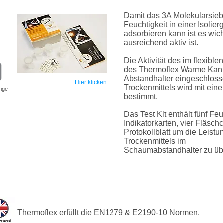
Damit das 3A Molekularsieb
Feuchtigkeit in einer Isolier
adsorbieren kann ist es wich
ausreichend aktiv ist.
Die Aktivität des im flexibl
des Thermoflex Warme Kan
Abstandhalter eingeschlos
Hier klicken
Trockenmittels wird mit eine
rige
bestimmt.
Das Test Kit enthält fünf Feu
Indikatorkarten, vier Fläsch
Protokollblatt um die Leistu
Trockenmittels im
Schaumabstandhalter zu
üb
Thermoflex erfüllt die EN1279 & E2190-10 Normen.