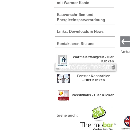
mit Warmer Kante
Bauvorschriften und
Energieeinsparverordnung
Links, Downloads & News
Kontaktieren Sie uns
Vorhe
Wärmeleitfähigkeit - Hier
Klicken
GO TO DESKTOP SITE
Fenster Kennzahlen
- Hier Klicken
Passivhaus - Hier Klicken
Siehe auch: