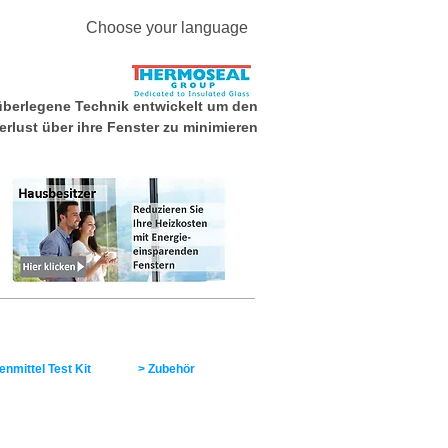
Choose your language
überlegene Technik entwickelt um den
erlust über ihre Fenster zu minimieren
nte Verglasung
Kontakt & Links
nmittel Test Kit
>
Zubehör