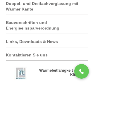
Doppel- und Dreifachverglasung mit
Warmer Kante
Bauvorschriften und
Energieeinsparverordnung
Links, Downloads & News
Kontaktieren Sie uns
Wärmeleitfähigkeit - Hier
Klicken
Fenster Kennzahlen
- Hier Klicken
Passivhaus - Hier Klicken